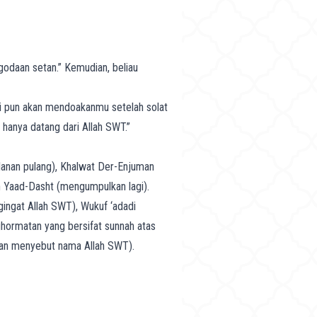
godaan setan.” Kemudian, beliau
mi pun akan mendoakanmu setelah solat
 hanya datang dari Allah SWT.”
lanan pulang), Khalwat Der-Enjuman
an Yaad-Dasht (mengumpulkan lagi).
ingat Allah SWT), Wukuf ‘adadi
ghormatan yang bersifat sunnah atas
 dan menyebut nama Allah SWT).