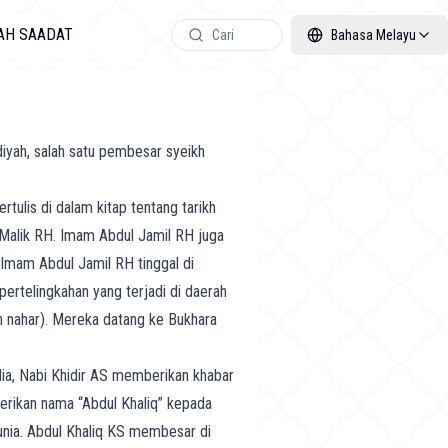
LAH SAADAT
Cari
Bahasa Melayu
diyah, salah satu pembesar syeikh
rtulis di dalam kitap tentang tarikh
 Malik RH. Imam Abdul Jamil RH juga
 Imam Abdul Jamil RH tinggal di
ertelingkahan yang terjadi di daerah
 nahar). Mereka datang ke Bukhara
ia, Nabi Khidir AS memberikan khabar
erikan nama “Abdul Khaliq” kepada
dunia. Abdul Khaliq KS membesar di