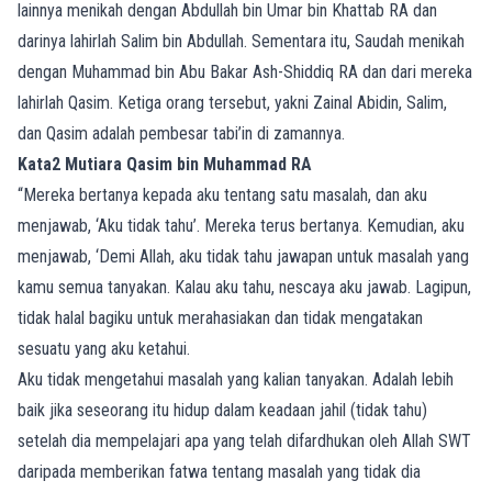
lainnya menikah dengan Abdullah bin Umar bin Khattab RA dan
darinya lahirlah Salim bin Abdullah. Sementara itu, Saudah menikah
dengan Muhammad bin Abu Bakar Ash-Shiddiq RA dan dari mereka
lahirlah Qasim. Ketiga orang tersebut, yakni Zainal Abidin, Salim,
dan Qasim adalah pembesar tabi’in di zamannya.
Kata2 Mutiara Qasim bin Muhammad RA
“Mereka bertanya kepada aku tentang satu masalah, dan aku
menjawab, ‘Aku tidak tahu’. Mereka terus bertanya. Kemudian, aku
menjawab, ‘Demi Allah, aku tidak tahu jawapan untuk masalah yang
kamu semua tanyakan. Kalau aku tahu, nescaya aku jawab. Lagipun,
tidak halal bagiku untuk merahasiakan dan tidak mengatakan
sesuatu yang aku ketahui.
Aku tidak mengetahui masalah yang kalian tanyakan. Adalah lebih
baik jika seseorang itu hidup dalam keadaan jahil (tidak tahu)
setelah dia mempelajari apa yang telah difardhukan oleh Allah SWT
daripada memberikan fatwa tentang masalah yang tidak dia