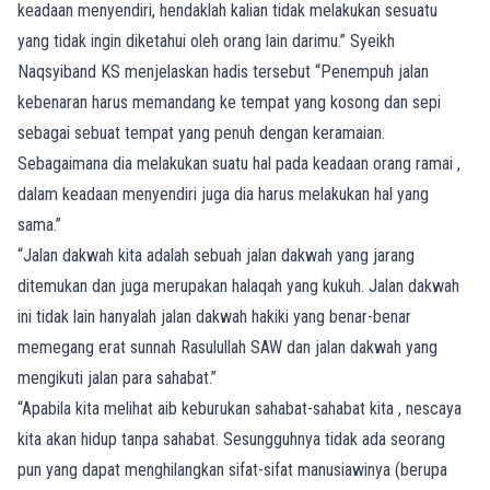
keadaan menyendiri, hendaklah kalian tidak melakukan sesuatu
yang tidak ingin diketahui oleh orang lain darimu.” Syeikh
Naqsyiband KS menjelaskan hadis tersebut “Penempuh jalan
kebenaran harus memandang ke tempat yang kosong dan sepi
sebagai sebuat tempat yang penuh dengan keramaian.
Sebagaimana dia melakukan suatu hal pada keadaan orang ramai ,
dalam keadaan menyendiri juga dia harus melakukan hal yang
sama.”
“Jalan dakwah kita adalah sebuah jalan dakwah yang jarang
ditemukan dan juga merupakan halaqah yang kukuh. Jalan dakwah
ini tidak lain hanyalah jalan dakwah hakiki yang benar-benar
memegang erat sunnah Rasulullah SAW dan jalan dakwah yang
mengikuti jalan para sahabat.”
“Apabila kita melihat aib keburukan sahabat-sahabat kita , nescaya
kita akan hidup tanpa sahabat. Sesungguhnya tidak ada seorang
pun yang dapat menghilangkan sifat-sifat manusiawinya (berupa