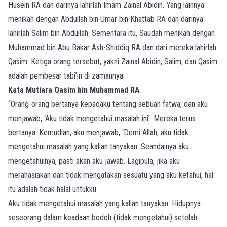
Husein RA dan darinya lahirlah Imam Zainal Abidin. Yang lainnya
menikah dengan Abdullah bin Umar bin Khattab RA dan darinya
lahirlah Salim bin Abdullah. Sementara itu, Saudah menikah dengan
Muhammad bin Abu Bakar Ash-Shiddiq RA dan dari mereka lahirlah
Qasim. Ketiga orang tersebut, yakni Zainal Abidin, Salim, dan Qasim
adalah pembesar tabi’in di zamannya.
Kata Mutiara Qasim bin Muhammad RA
“Orang-orang bertanya kepadaku tentang sebuah fatwa, dan aku
menjawab, ‘Aku tidak mengetahui masalah ini’. Mereka terus
bertanya. Kemudian, aku menjawab, ‘Demi Allah, aku tidak
mengetahui masalah yang kalian tanyakan. Seandainya aku
mengetahuinya, pasti akan aku jawab. Lagipula, jika aku
merahasiakan dan tidak mengatakan sesuatu yang aku ketahui, hal
itu adalah tidak halal untukku.
Aku tidak mengetahui masalah yang kalian tanyakan. Hidupnya
seseorang dalam keadaan bodoh (tidak mengetahui) setelah