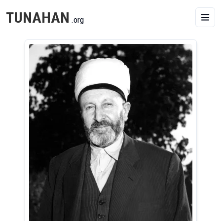
TUNAHAN
.org